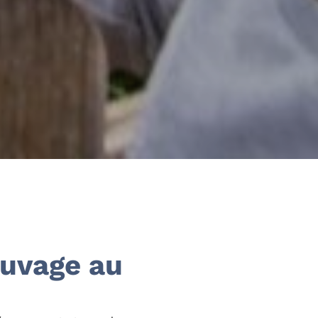
uvage au