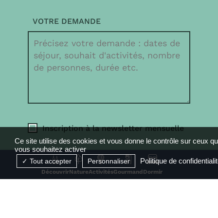
VOTRE DEMANDE
Inscription à la newsletter mensuelle
Ce site utilise des cookies et vous donne le contrôle sur ceux q
vous souhaitez activer
Politique de confidentiali
Tout accepter
Personnaliser
FAIRE UNE DEMANDE
Découvrir
Nature
Activités
Gourmand
Dormir