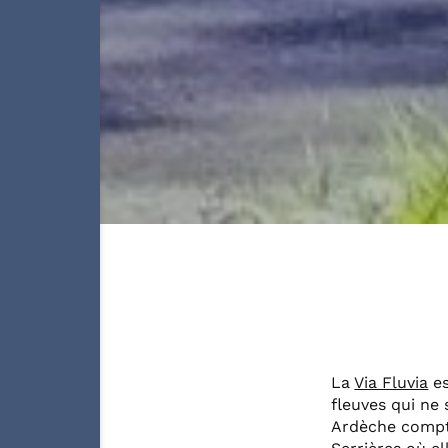
La
Via Fluvia
es
fleuves qui ne 
Ardèche compte