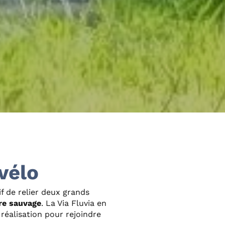
 vélo
f de relier deux grands
re sauvage
. La Via Fluvia en
éalisation pour rejoindre