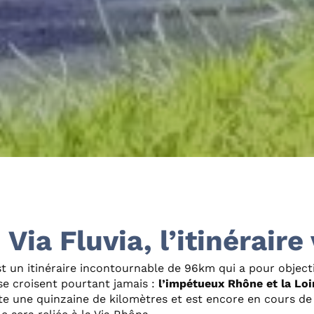
Via Fluvia, l’itinéraire
t un itinéraire incontournable de 96km qui a pour objecti
se croisent pourtant jamais :
l’impétueux Rhône et la Loi
 une quinzaine de kilomètres et est encore en cours de r