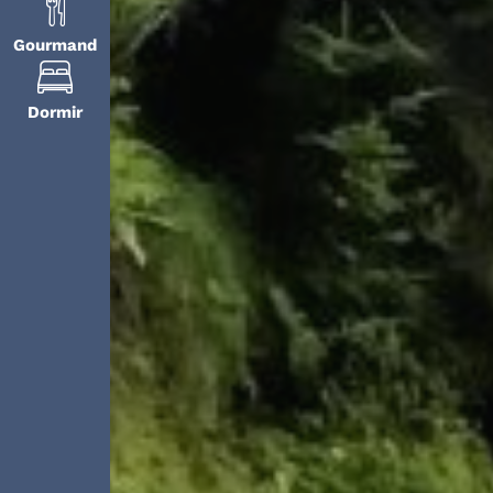
Gourmand
Dormir