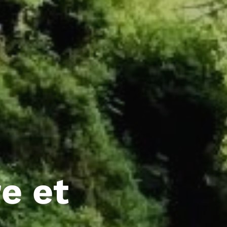
re et