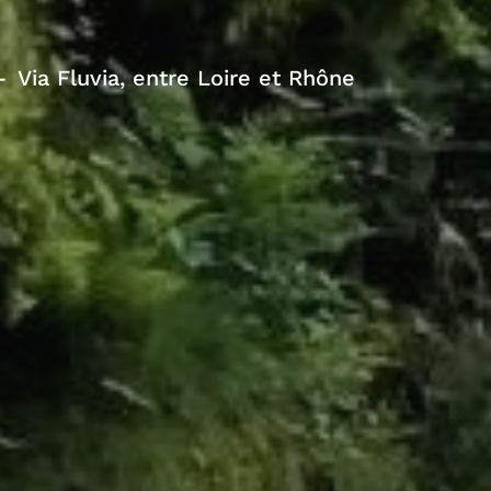
Via Fluvia, entre Loire et Rhône