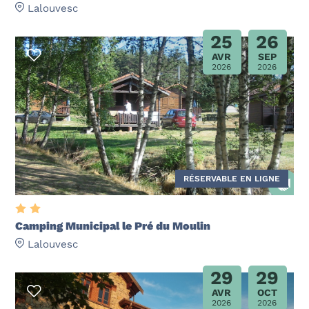
Lalouvesc
25
26
AVR
SEP
2026
2026
RÉSERVABLE EN LIGNE
Camping Municipal le Pré du Moulin
Lalouvesc
29
29
AVR
OCT
2026
2026