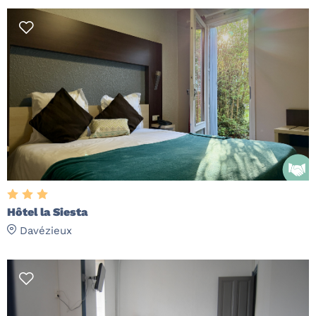
Hôtel la Siesta
Davézieux