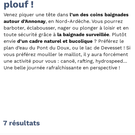
plouf !
Venez piquer une tête dans
l’un des coins baignades
autour d’Annonay
, en Nord-Ardèche. Vous pourrez
barboter, éclabousser, nager ou plonger à loisir et en
toute sécurité grâce à
la baignade surveillée
. Plutôt
envie
d’un cadre naturel et bucolique
? Préférez le
plan d’eau du Pont du Doux, ou le lac de Devesset ! Si
vous préférez mouiller le maillot, il y aura forcément
une activité pour vous : canoë, rafting, hydrospeed…
Une belle journée rafraîchissante en perspective !
7 résultats