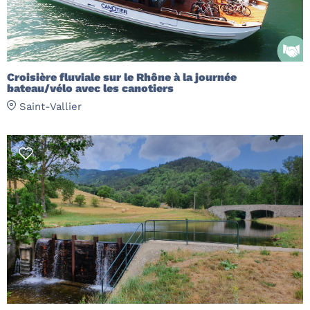
Croisière fluviale sur le Rhône à la journée
bateau/vélo avec les canotiers
Saint-Vallier