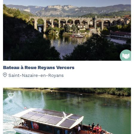
Bateau à Roue Royans Vercors
Saint-Nazaire-en-Royans