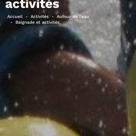
activités
Accueil
Activités
Autour de l'eau
Baignade et activités