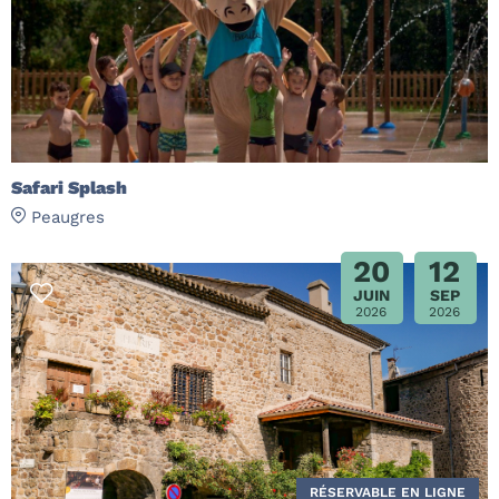
Safari Splash
Peaugres
20
12
JUIN
SEP
2026
2026
RÉSERVABLE EN LIGNE