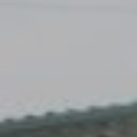
Accès
Gratuit
Commune