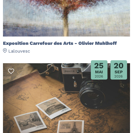
Exposition Carrefour des Arts - Olivier Muhlhoff
Lalouvesc
25
20
MAI
SEP
2026
2026