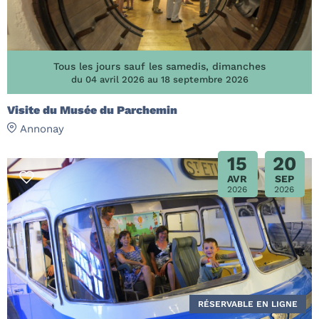
Tous les jours sauf les samedis, dimanches
du 04 avril 2026 au 18 septembre 2026
Visite du Musée du Parchemin
Annonay
15
20
AVR
SEP
2026
2026
RÉSERVABLE EN LIGNE