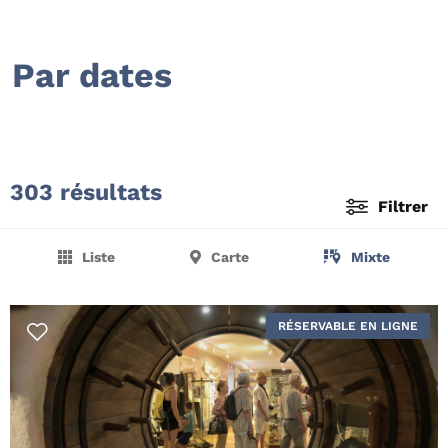
Par dates
303 résultats
Filtrer
Liste
Carte
Mixte
RÉSERVABLE EN LIGNE