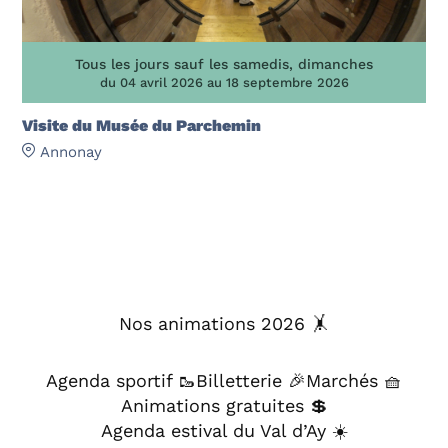
Tous les jours sauf les samedis, dimanches
du 04 avril 2026 au 18 septembre 2026
Visite du Musée du Parchemin
Annonay
Nos animations 2026 🤸
Agenda sportif 🥾
Billetterie 🎉
Marchés 🧺
Animations gratuites 💲
Agenda estival du Val d’Ay ☀️