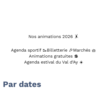
Nos animations 2026 🤸
Agenda sportif 🥾
Billetterie 🎉
Marchés 🧺
Animations gratuites 💲
Agenda estival du Val d’Ay ☀️
Par dates