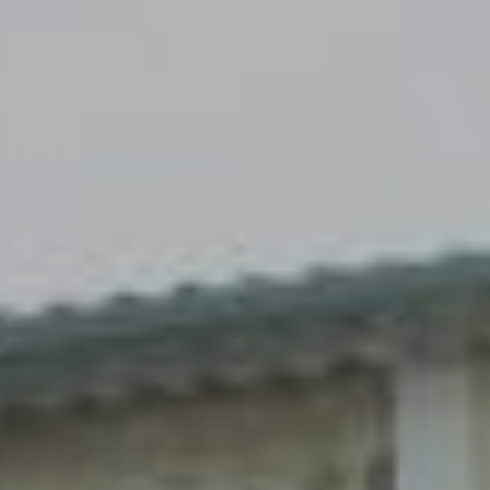
Accès
Gratuit
Commune