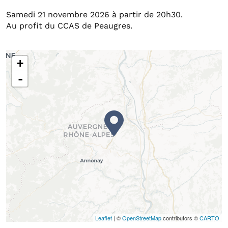
Samedi 21 novembre 2026 à partir de 20h30.
Au profit du CCAS de Peaugres.
+
-
Leaflet
| ©
OpenStreetMap
contributors ©
CARTO