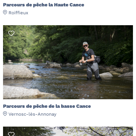
Parcours de pêche la Haute Cance
Roiffieux
Parcours de pêche de la basse Cance
Vernosc-lès-Annonay