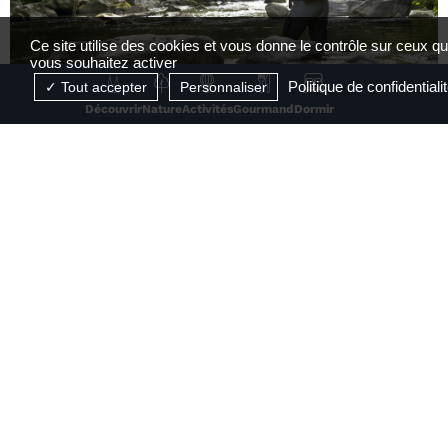
Ce site utilise des cookies et vous donne le contrôle sur ceux q
vous souhaitez activer
Politique de confidentiali
Tout accepter
Personnaliser
Découvrir
Nature
Activités
Gourmand
Dormir
Parcours de pêche la Cance et la Deûme
Annonay