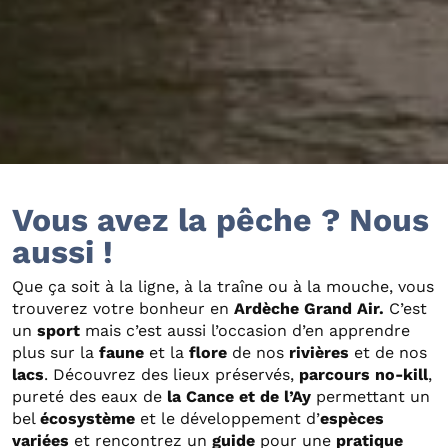
Vous avez la pêche ? Nous
aussi !
Que ça soit à la ligne, à la traîne ou à la mouche, vous
trouverez votre bonheur en
Ardèche Grand Air.
C’est
un
sport
mais c’est aussi l’occasion d’en apprendre
plus sur la
faune
et la
flore
de nos
rivières
et de nos
lacs
. Découvrez des lieux préservés,
parcours no-kill
,
pureté des eaux de
la Cance et de l’Ay
permettant un
bel
écosystème
et le développement d’
espèces
variées
et rencontrez un
guide
pour une
pratique