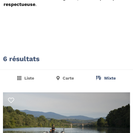
respectueuse
.
6 résultats
Liste
Carte
Mixte