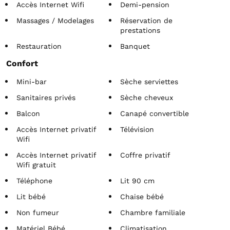
Accès Internet Wifi
Demi-pension
Massages / Modelages
Réservation de
prestations
Restauration
Banquet
Confort
Mini-bar
Sèche serviettes
Sanitaires privés
Sèche cheveux
Balcon
Canapé convertible
Accès Internet privatif
Télévision
Wifi
Accès Internet privatif
Coffre privatif
Wifi gratuit
Téléphone
Lit 90 cm
Lit bébé
Chaise bébé
Non fumeur
Chambre familiale
Matériel Bébé
Climatisation