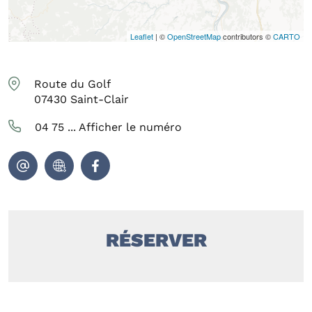
Leaflet
| ©
OpenStreetMap
contributors ©
CARTO
Route du Golf
07430
Saint-Clair
04 75 ...
Afficher le numéro
RÉSERVER