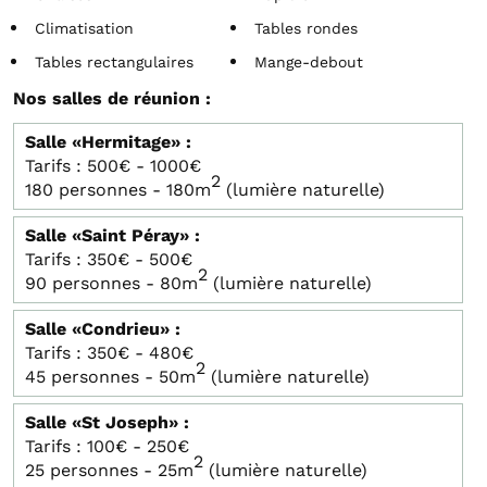
Climatisation
Tables rondes
Tables rectangulaires
Mange-debout
Nos salles de réunion :
Salle «Hermitage» :
Tarifs :
500€ - 1000€
2
180 personnes - 180m
(lumière naturelle)
Salle «Saint Péray» :
Tarifs :
350€ - 500€
2
90 personnes - 80m
(lumière naturelle)
Salle «Condrieu» :
Tarifs :
350€ - 480€
2
45 personnes - 50m
(lumière naturelle)
Salle «St Joseph» :
Tarifs :
100€ - 250€
2
25 personnes - 25m
(lumière naturelle)