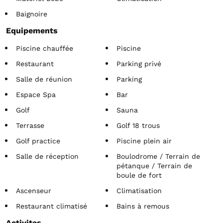
Baignoire
Equipements
Piscine chauffée
Piscine
Restaurant
Parking privé
Salle de réunion
Parking
Espace Spa
Bar
Golf
Sauna
Terrasse
Golf 18 trous
Golf practice
Piscine plein air
Salle de réception
Boulodrome / Terrain de
pétanque / Terrain de
boule de fort
Ascenseur
Climatisation
Restaurant climatisé
Bains à remous
Activites