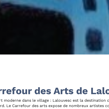
rrefour des Arts de La
rt moderne dans le village : Lalouvesc est la destination c
d. Le Carrefour des arts expose de nombreux artistes c