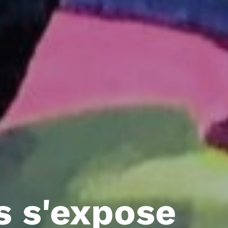
s s'expose