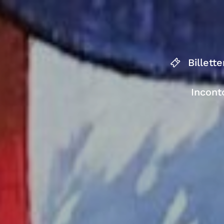
Billette
Incont