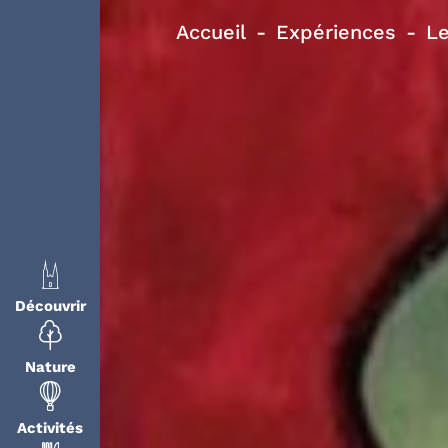
Accueil
Expériences
Le
Découvrir
Nature
Activités