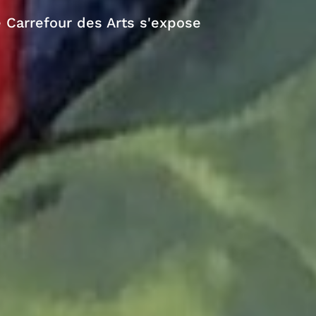
 Carrefour des Arts s'expose