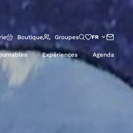
rie
Boutique
Groupes
FR
ournables
Expériences
Agenda