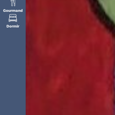
Gourmand
Dormir