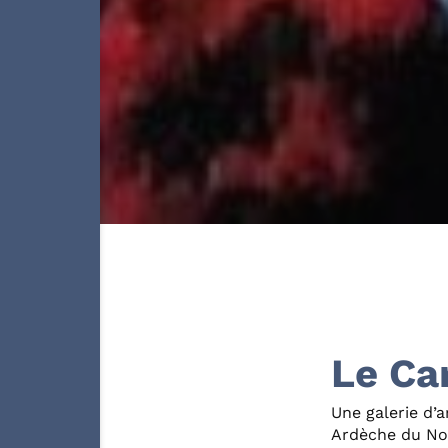
Le Ca
Une galerie d’a
Ardèche du Nor