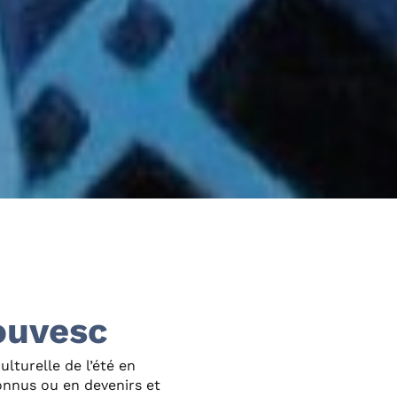
louvesc
ulturelle de l’été en
onnus ou en devenirs et