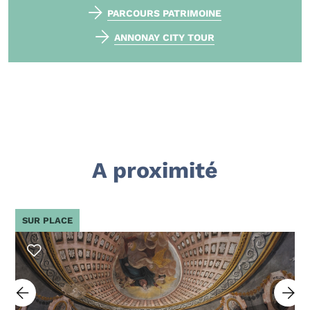
PARCOURS PATRIMOINE
ANNONAY CITY TOUR
A proximité
SUR PLACE