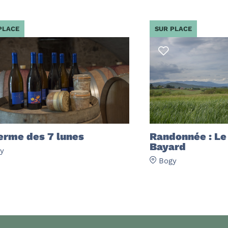
PLACE
SUR PLACE
erme des 7 lunes
Randonnée : Le
Bayard
y
Bogy