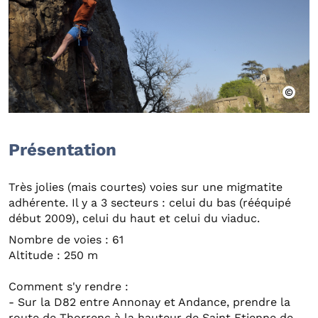
Présentation
Très jolies (mais courtes) voies sur une migmatite
adhérente. Il y a 3 secteurs : celui du bas (rééquipé
début 2009), celui du haut et celui du viaduc.
Nombre de voies : 61
Altitude : 250 m
Comment s'y rendre :
- Sur la D82 entre Annonay et Andance, prendre la
route de Thorrenc à la hauteur de Saint Etienne de