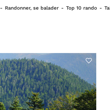
Randonner, se balader
Top 10 rando
Ta