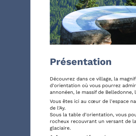
Présentation
Découvrez dans ce village, la magnifi
d'orientation où vous pourrez admire
annonéen, le massif de Belledonne, l
Vous êtes ici au cœur de l'espace na
de l'Ay.
Sous la table d'orientation, vous po
rocheux recouvrant un versant de la
glaciaire.