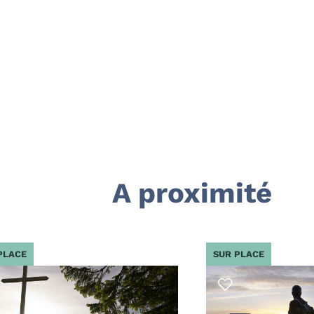
A proximité
PLACE
SUR PLACE