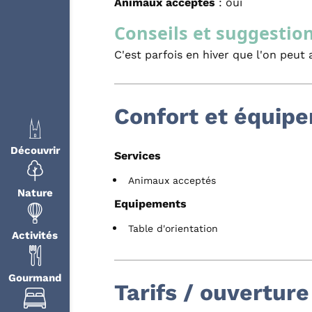
Animaux acceptés
: oui
Conseils et suggestio
C'est parfois en hiver que l'on peu
Confort et équip
Découvrir
Services
Animaux acceptés
Nature
Equipements
Table d'orientation
Activités
Gourmand
Tarifs / ouverture