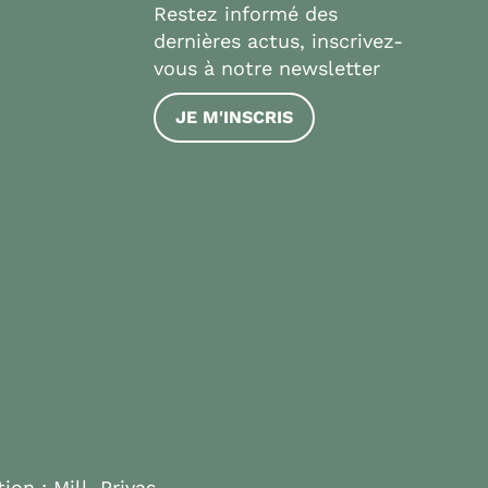
Restez informé des
dernières actus, inscrivez-
vous à notre newsletter
JE M'INSCRIS
tion :
Mill, Privas