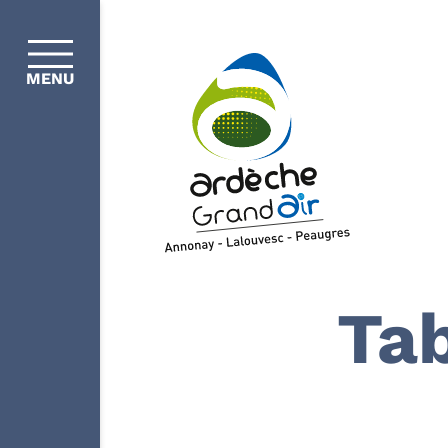
MENU
Tab