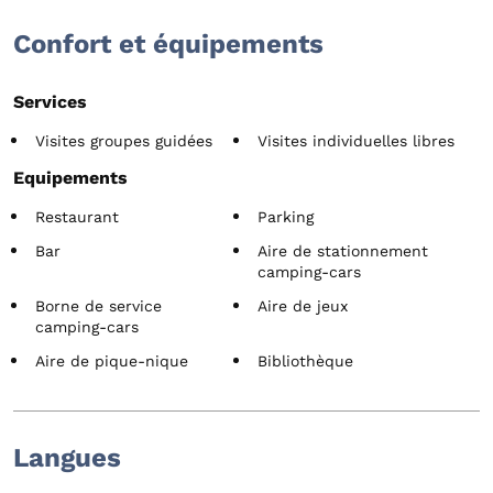
Confort et équipements
Services
Visites groupes guidées
Visites individuelles libres
Equipements
Restaurant
Parking
Bar
Aire de stationnement
camping-cars
Borne de service
Aire de jeux
camping-cars
Aire de pique-nique
Bibliothèque
Langues