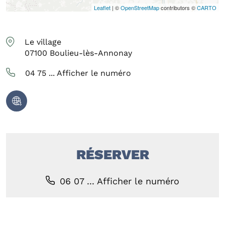
Leaflet
| ©
OpenStreetMap
contributors ©
CARTO
Le village
07100
Boulieu-lès-Annonay
04 75 ...
Afficher le numéro
RÉSERVER
06 07 ...
Afficher le numéro