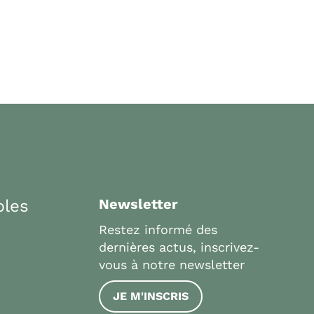
bles
Newsletter
Restez informé des
dernières actus, inscrivez-
vous à notre newsletter
JE M'INSCRIS