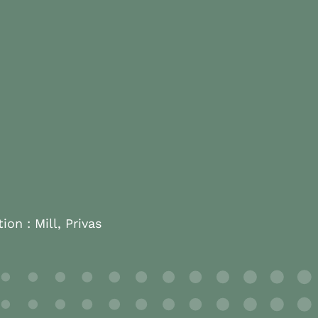
tion :
Mill, Privas