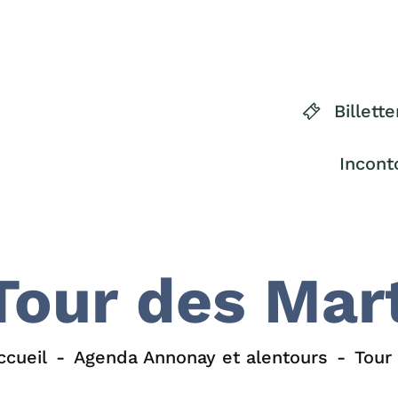
Billette
Incont
Tour des Mar
ccueil
Agenda Annonay et alentours
Tour