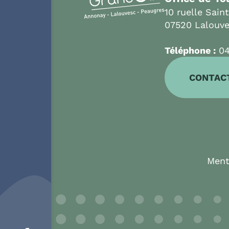
10 ruelle Sain
07520 Lalouv
Téléphone :
04
CONTAC
Ment