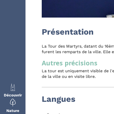
Présentation
La Tour des Martyrs, datant du 16ème
furent les remparts de la ville. Elle 
Autres précisions
La tour est uniquement visible de l'e
de la ville ou en visite libre.
Découvrir
Langues
Nature