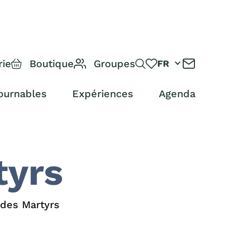
rie
Boutique
Groupes
FR
ournables
Expériences
Agenda
tyrs
 des Martyrs