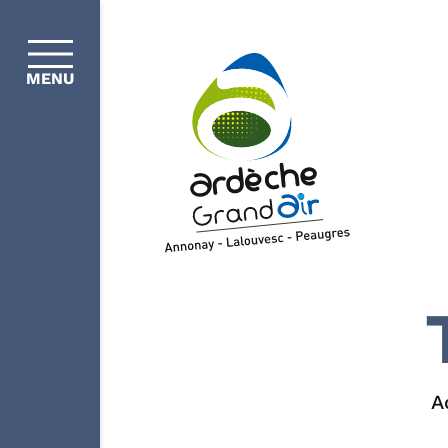
MENU
A