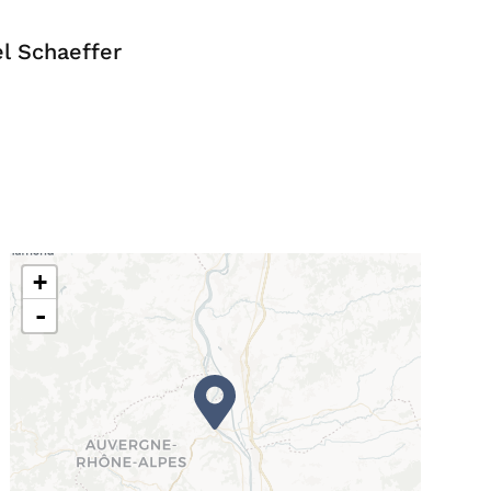
l Schaeffer
+
-