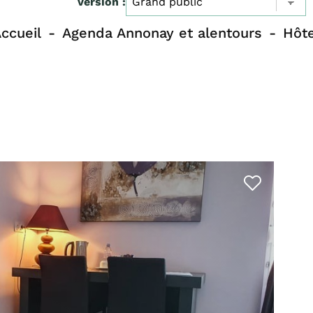
Version :
ccueil
Agenda Annonay et alentours
Hôte