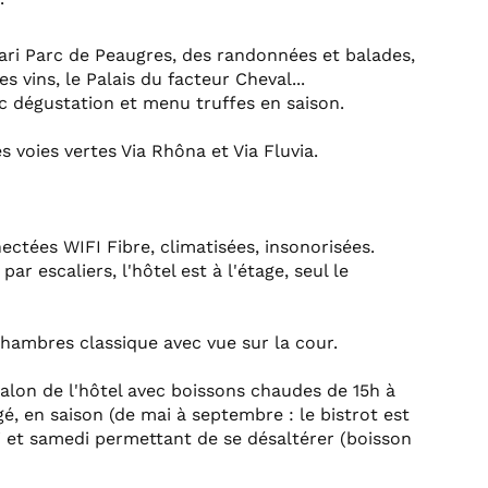
fari Parc de Peaugres, des randonnées et balades,
es vins, le Palais du facteur Cheval...
vec dégustation et menu truffes en saison.
s voies vertes Via Rhôna et Via Fluvia.
ctées WIFI Fibre, climatisées, insonorisées.
 escaliers, l'hôtel est à l'étage, seul le
chambres classique avec vue sur la cour.
salon de l'hôtel avec boissons chaudes de 15h à
é, en saison (de mai à septembre : le bistrot est
i et samedi permettant de se désaltérer (boisson