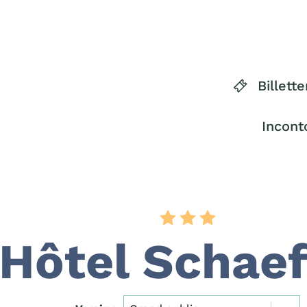
Billette
Incont
Hôtel Schaef