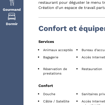
restaurant pour déguster le menu t
Création d'un espace de travail part
Gourmand
Dormir
Confort et équip
Services
Animaux acceptés
Bureau d'accu
Bagagerie
Accès Internet
Réservation de
Restauration
prestations
Confort
Douche
Sanitaires pri
Câble / Satellite
Accès Interne