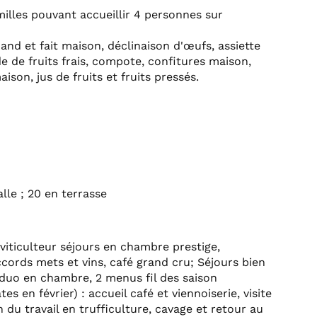
illes pouvant accueillir 4 personnes sur
and et fait maison, déclinaison d'œufs, assiette
e de fruits frais, compote, confitures maison,
ison, jus de fruits et fruits pressés.
lle ; 20 en terrasse
iticulteur séjours en chambre prestige,
rds mets et vins, café grand cru; Séjours bien
duo en chambre, 2 menus fil des saison
s en février) : accueil café et viennoiserie, visite
 du travail en trufficulture, cavage et retour au