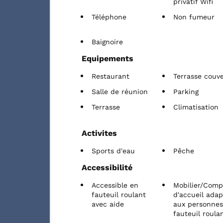
privatif Wifi
Téléphone
Non fumeur
Baignoire
Equipements
Restaurant
Terrasse couv
Salle de réunion
Parking
Terrasse
Climatisation
Activites
Sports d'eau
Pêche
Accessibilité
Accessible en
Mobilier/Comp
fauteuil roulant
d'accueil adap
avec aide
aux personnes
fauteuil roula