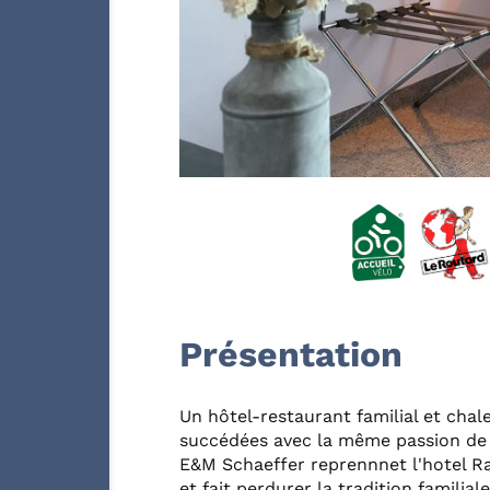
Présentation
Un hôtel-restaurant familial et chal
succédées avec la même passion de l
E&M Schaeffer reprennnet l'hotel Ra
et fait perdurer la tradition familiale