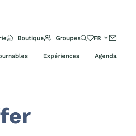
rie
Boutique
Groupes
FR
ournables
Expériences
Agenda
fer