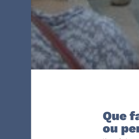
Que f
ou pe