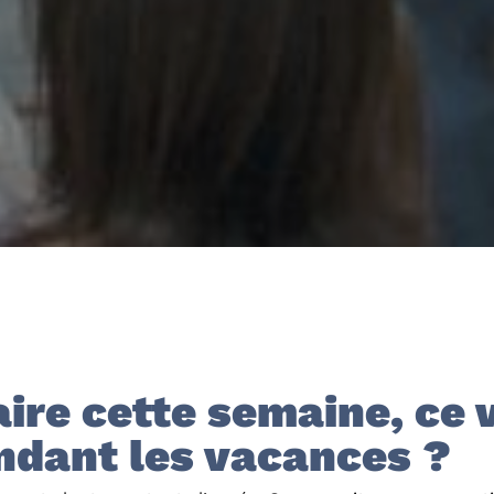
aire cette semaine, ce
ndant les vacances ?