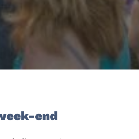
 week-end