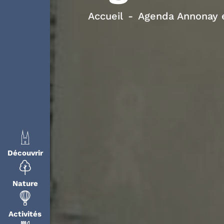
Accueil
Agenda Annonay e
Découvrir
Nature
Activités