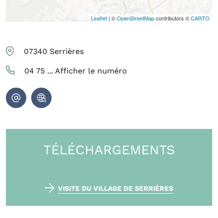
Leaflet
| ©
OpenStreetMap
contributors ©
CARTO
07340
Serrières
04 75 ...
Afficher le numéro
TÉLÉCHARGEMENTS
VISITE DU VILLAGE DE SERRIÈRES