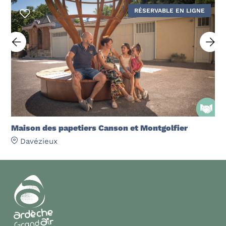
RÉSERVABLE EN LIGNE
Maison des papetiers Canson et Montgolfier
Davézieux