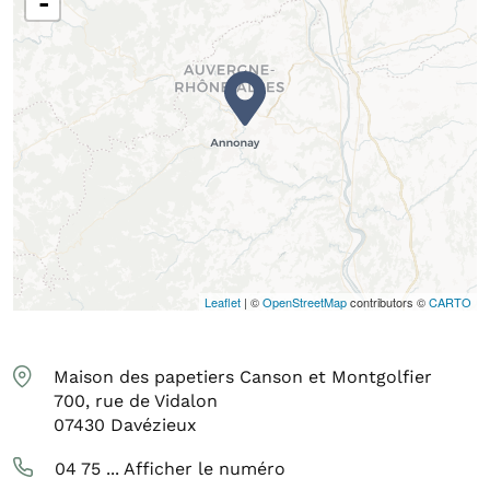
-
Leaflet
| ©
OpenStreetMap
contributors ©
CARTO
Maison des papetiers Canson et Montgolfier
700, rue de Vidalon
07430
Davézieux
04 75 ...
Afficher le numéro