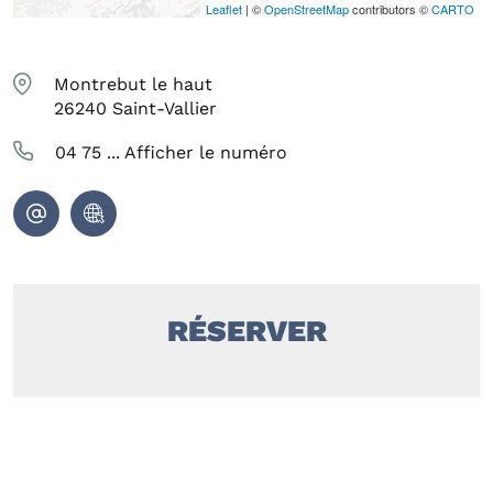
Leaflet
| ©
OpenStreetMap
contributors ©
CARTO
Montrebut le haut
26240
Saint-Vallier
04 75 ...
Afficher le numéro
RÉSERVER