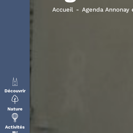
Accueil
Agenda Annonay e
Découvrir
Nature
Activités