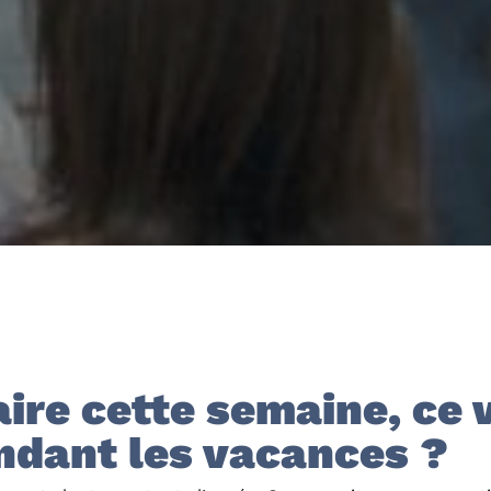
aire cette semaine, ce
ndant les vacances ?