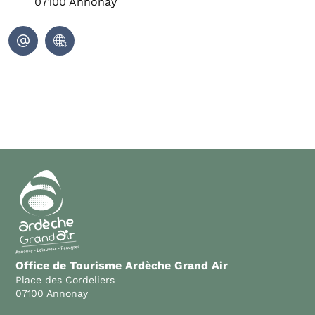
07100
Annonay
Office de Tourisme Ardèche Grand Air
Place des Cordeliers
07100 Annonay