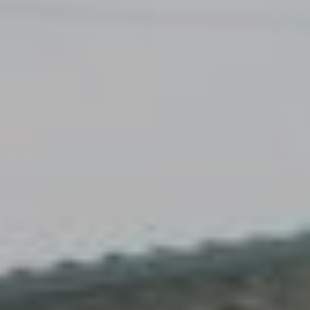
Accès
Gratuit
Commune