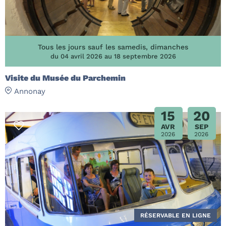
Tous les jours sauf les samedis, dimanches
du 04 avril 2026 au 18 septembre 2026
Visite du Musée du Parchemin
Annonay
15
20
AVR
SEP
2026
2026
RÉSERVABLE EN LIGNE