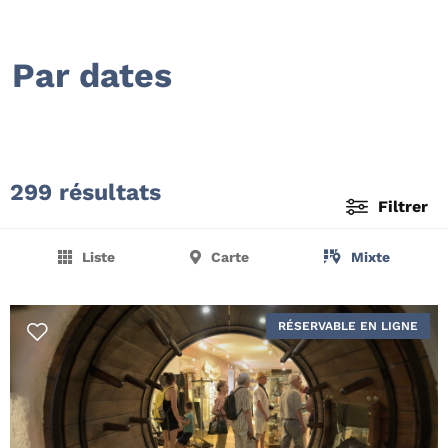
Par dates
299 résultats
Filtrer
Liste
Carte
Mixte
RÉSERVABLE EN LIGNE