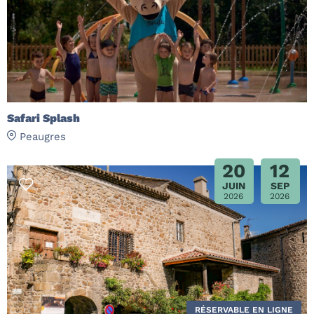
Safari Splash
Peaugres
20
12
JUIN
SEP
2026
2026
RÉSERVABLE EN LIGNE