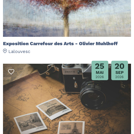
Exposition Carrefour des Arts - Olivier Muhlhoff
Lalouvesc
25
20
MAI
SEP
2026
2026