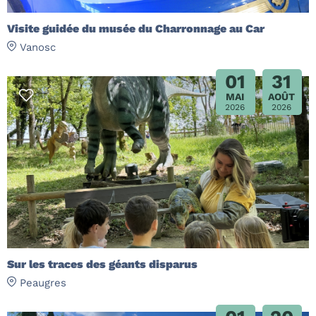
Visite guidée du musée du Charronnage au Car
Vanosc
01
31
MAI
AOÛT
2026
2026
Sur les traces des géants disparus
Peaugres