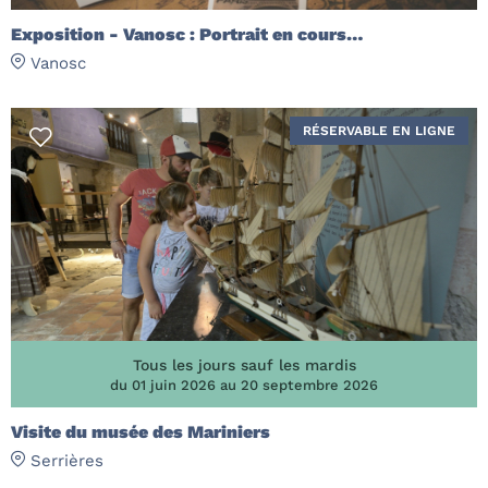
Exposition - Vanosc : Portrait en cours…
Vanosc
RÉSERVABLE EN LIGNE
Tous les jours sauf les mardis
du 01 juin 2026 au 20 septembre 2026
Visite du musée des Mariniers
Serrières