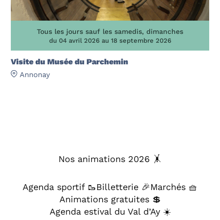
Tous les jours sauf les samedis, dimanches
du 04 avril 2026 au 18 septembre 2026
Visite du Musée du Parchemin
Annonay
Nos animations 2026 🤸
Agenda sportif 🥾
Billetterie 🎉
Marchés 🧺
Animations gratuites 💲
Agenda estival du Val d’Ay ☀️