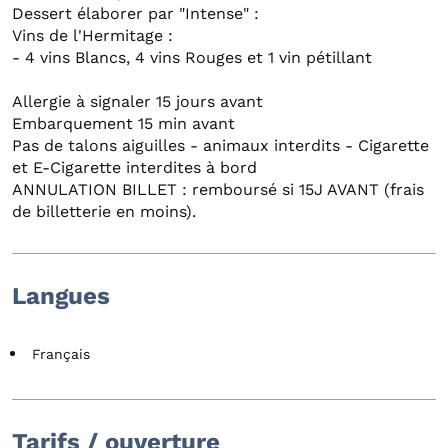
Dessert élaborer par "Intense" :
Vins de l'Hermitage :
- 4 vins Blancs, 4 vins Rouges et 1 vin pétillant
Allergie à signaler 15 jours avant
Embarquement 15 min avant
Pas de talons aiguilles - animaux interdits - Cigarette
et E-Cigarette interdites à bord
ANNULATION BILLET : remboursé si 15J AVANT (frais
de billetterie en moins).
Langues
Français
Tarifs / ouverture