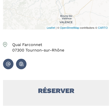
Leaflet
| ©
OpenStreetMap
contributors ©
CARTO
Quai Farconnet
07300
Tournon-sur-Rhône
RÉSERVER