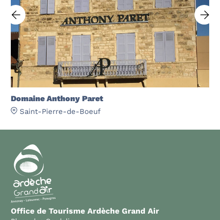
Domaine Anthony Paret
Saint-Pierre-de-Boeuf
Office de Tourisme Ardèche Grand Air