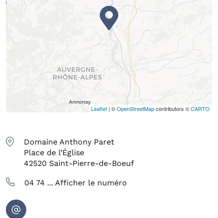
Leaflet
| ©
OpenStreetMap
contributors ©
CARTO
Domaine Anthony Paret
Place de l’Église
42520
Saint-Pierre-de-Boeuf
04 74 ...
Afficher le numéro