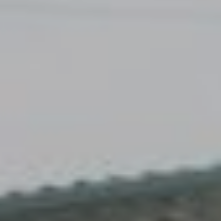
Accès
Gratuit
Commune