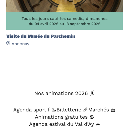
Tous les jours sauf les samedis, dimanches
du 04 avril 2026 au 18 septembre 2026
Visite du Musée du Parchemin
Annonay
Nos animations 2026 🤸
Agenda sportif 🥾
Billetterie 🎉
Marchés 🧺
Animations gratuites 💲
Agenda estival du Val d’Ay ☀️