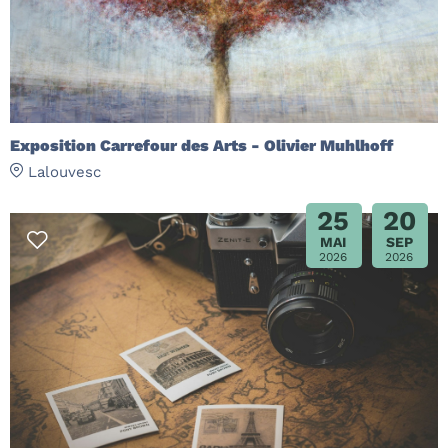
Exposition Carrefour des Arts - Olivier Muhlhoff
Lalouvesc
25
20
MAI
SEP
2026
2026