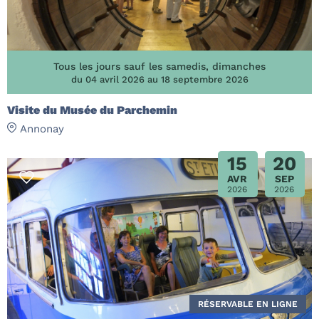
Tous les jours sauf les samedis, dimanches
du 04 avril 2026 au 18 septembre 2026
Visite du Musée du Parchemin
Annonay
15
20
AVR
SEP
2026
2026
RÉSERVABLE EN LIGNE