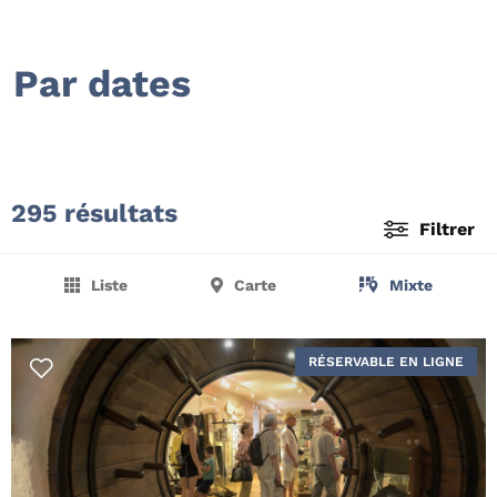
Par dates
295 résultats
Filtrer
Liste
Carte
Mixte
RÉSERVABLE EN LIGNE