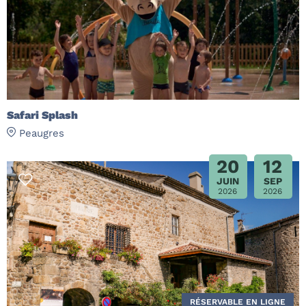
Safari Splash
Peaugres
20
12
JUIN
SEP
2026
2026
RÉSERVABLE EN LIGNE