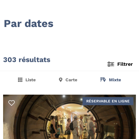
Par dates
303 résultats
Filtrer
Liste
Carte
Mixte
RÉSERVABLE EN LIGNE