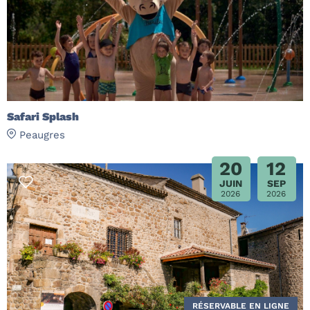
Safari Splash
Peaugres
20
12
JUIN
SEP
2026
2026
RÉSERVABLE EN LIGNE