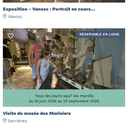
Exposition - Vanosc : Portrait en cours…
Vanosc
RÉSERVABLE EN LIGNE
Tous les jours sauf les mardis
du 01 juin 2026 au 20 septembre 2026
Visite du musée des Mariniers
Serrières