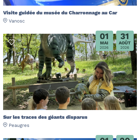
Visite guidée du musée du Charronnage au Car
Vanosc
01
31
MAI
AOÛT
2026
2026
Sur les traces des géants disparus
Peaugres