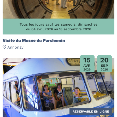
Tous les jours sauf les samedis, dimanches
du 04 avril 2026 au 18 septembre 2026
Visite du Musée du Parchemin
Annonay
15
20
AVR
SEP
2026
2026
RÉSERVABLE EN LIGNE