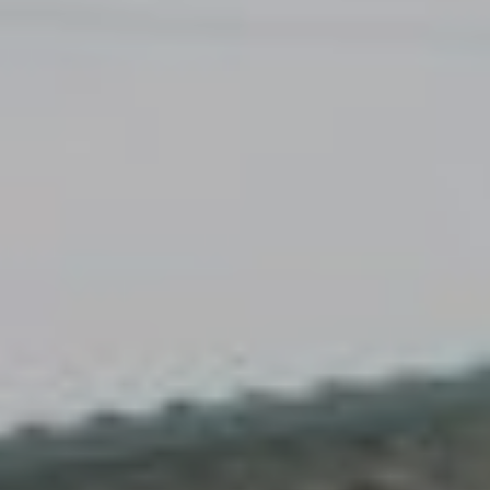
Accès
Gratuit
Commune