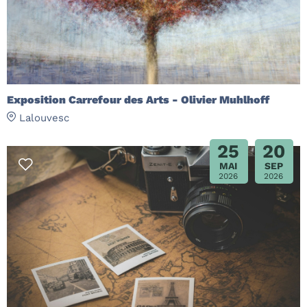
Exposition Carrefour des Arts - Olivier Muhlhoff
Lalouvesc
25
20
MAI
SEP
2026
2026