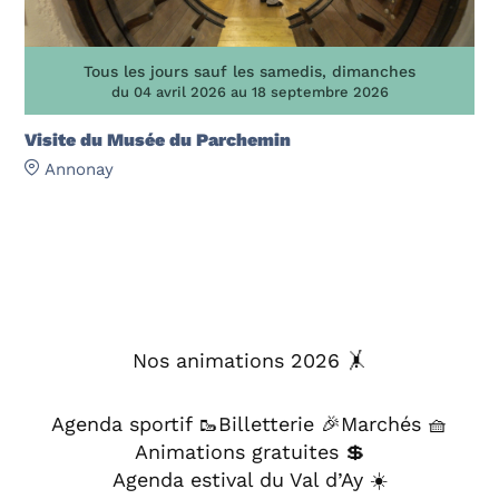
Tous les jours sauf les samedis, dimanches
du 04 avril 2026 au 18 septembre 2026
Visite du Musée du Parchemin
Annonay
Nos animations 2026 🤸
Agenda sportif 🥾
Billetterie 🎉
Marchés 🧺
Animations gratuites 💲
Agenda estival du Val d’Ay ☀️