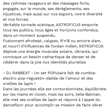
des rythmes ravageurs et des messages forts,
engagés, sur le monde, ses dérèglements, ses
injustices, mais aussi sur nos espoirs, notre diversité
et nos forces.
Véritable tornade scénique, ASTROFICUS emporte
tous les publics, tous âges et horizons confondus,
dans un moment suspendu.
Fusionnant afrobeat, calypso, R’n’B ou encore slam,
et nourri d’influences de l’océan Indien, ASTROFICUS
déploie une énergie musicale solaire, vibrante, qui
convoque un besoin cathartique de danser et de
célébrer dans la joie nos identités plurielles
- DJ RABBEAT - Un set POPulaire fait de cumbia-
electro pop-reguetón-dalida-de l'amour et des
oreilles de lapin !
Dans les journées elle est contorsionniste, équilibriste
sur les mains et clown, mais les soirs, telle Batman,
elle met ses oreilles de lapin et répond à l'appel du
dancefloor pour accomplir sa mission de faire vibrer