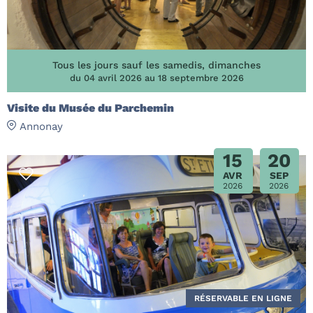
Tous les jours sauf les samedis, dimanches
du 04 avril 2026 au 18 septembre 2026
Visite du Musée du Parchemin
Annonay
15
20
AVR
SEP
2026
2026
RÉSERVABLE EN LIGNE