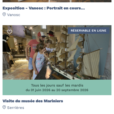
Exposition - Vanosc : Portrait en cours…
Vanosc
RÉSERVABLE EN LIGNE
Tous les jours sauf les mardis
du 01 juin 2026 au 20 septembre 2026
Visite du musée des Mariniers
Serrières