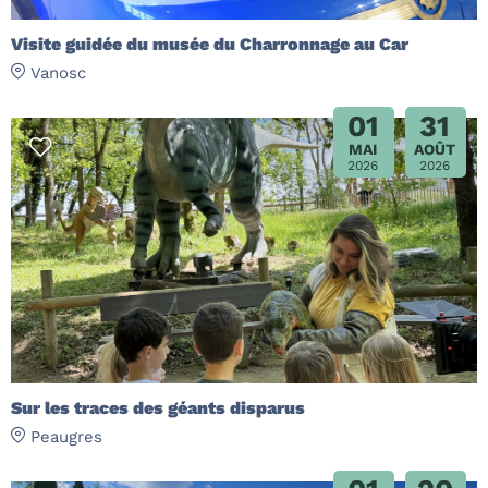
Visite guidée du musée du Charronnage au Car
Vanosc
01
31
MAI
AOÛT
2026
2026
Sur les traces des géants disparus
Peaugres