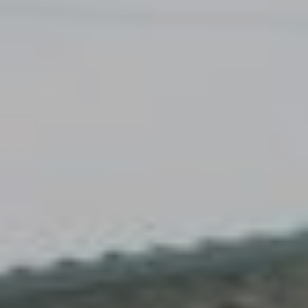
Accès
Gratuit
Commune