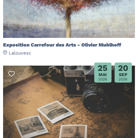
Exposition Carrefour des Arts - Olivier Muhlhoff
Lalouvesc
25
20
MAI
SEP
2026
2026