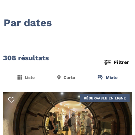
Par dates
308 résultats
Filtrer
Liste
Carte
Mixte
RÉSERVABLE EN LIGNE