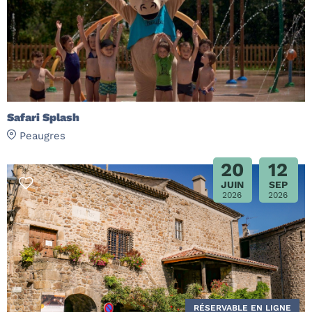
Safari Splash
Peaugres
20
12
JUIN
SEP
2026
2026
RÉSERVABLE EN LIGNE