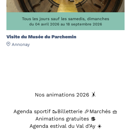
Tous les jours sauf les samedis, dimanches
du 04 avril 2026 au 18 septembre 2026
Visite du Musée du Parchemin
Annonay
Nos animations 2026 🤸
Agenda sportif 🥾
Billetterie 🎉
Marchés 🧺
Animations gratuites 💲
Agenda estival du Val d’Ay ☀️