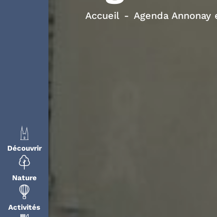
Accueil
Agenda Annonay e
Découvrir
Nature
Activités