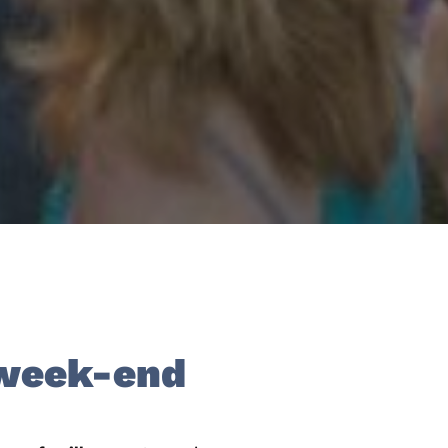
 week-end