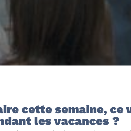
aire cette semaine, ce
ndant les vacances ?