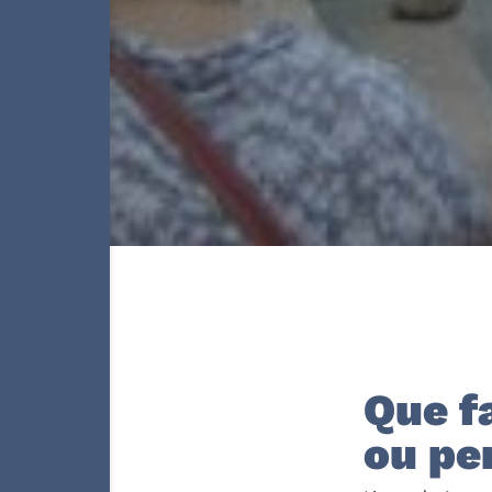
Que f
ou pe