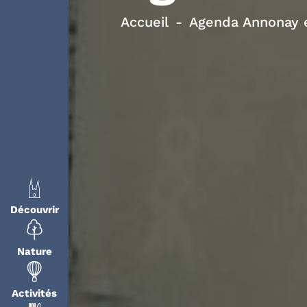
Accueil
Agenda Annonay e
Découvrir
Nature
Activités