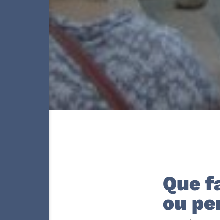
Que f
ou pe