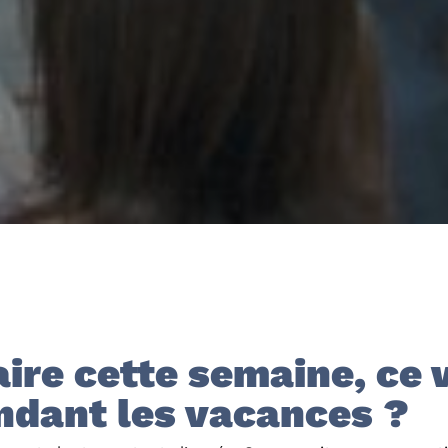
aire cette semaine, ce
ndant les vacances ?