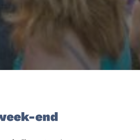
 week-end