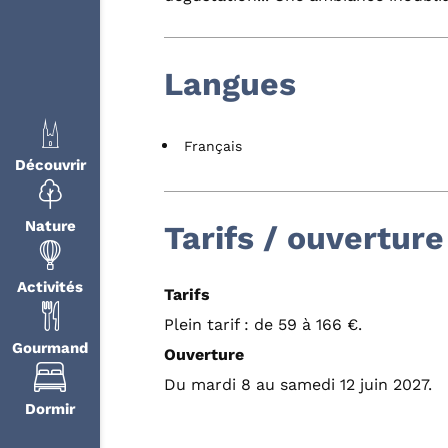
Langues
Français
Découvrir
Nature
Tarifs / ouverture
Activités
Tarifs
Plein tarif : de 59 à 166 €.
Gourmand
Ouverture
Du mardi 8 au samedi 12 juin 2027.
Dormir