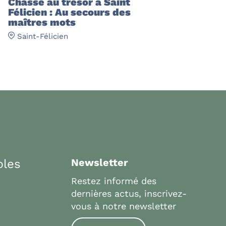
Chasse au trésor à Saint
Félicien : Au secours des
maîtres mots
Saint-Félicien
bles
Newsletter
Restez informé des
dernières actus, inscrivez-
vous à notre newsletter