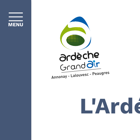
MENU
L'Ard