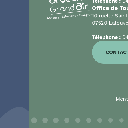
Téléphone :
04
Office de To
10 ruelle Sain
07520 Lalouv
Téléphone :
04
CONTAC
Ment