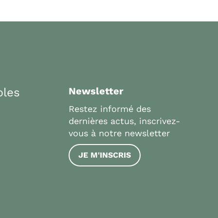
bles
Newsletter
Restez informé des
dernières actus, inscrivez-
vous à notre newsletter
JE M'INSCRIS