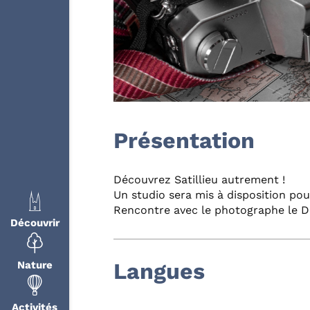
Présentation
Découvrez Satillieu autrement !
Un studio sera mis à disposition pour
Rencontre avec le photographe le De
Découvrir
Langues
Nature
Activités