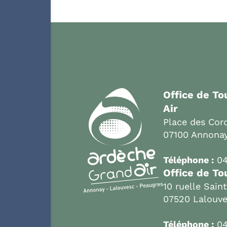
Office de T
Air
Place des Cord
07100 Annona
Téléphone :
04
Office de To
10 ruelle Sain
07520 Lalouv
Téléphone :
04