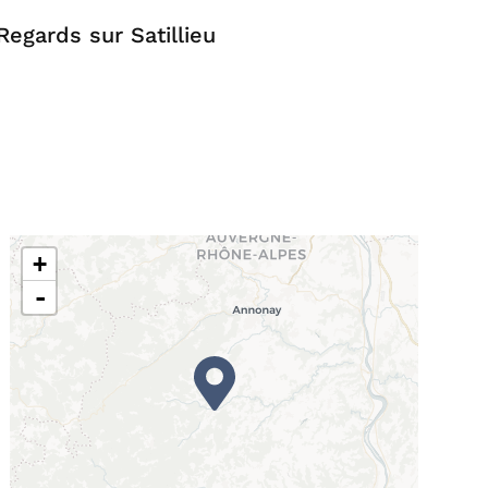
Regards sur Satillieu
+
-