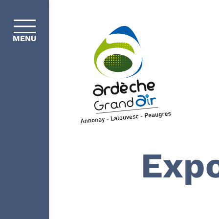
MENU
Expo