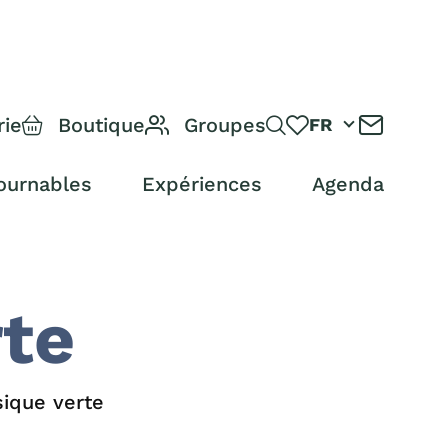
rie
Boutique
Groupes
FR
ournables
Expériences
Agenda
te
ique verte