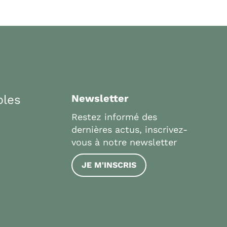
bles
Newsletter
Restez informé des
dernières actus, inscrivez-
vous à notre newsletter
JE M'INSCRIS