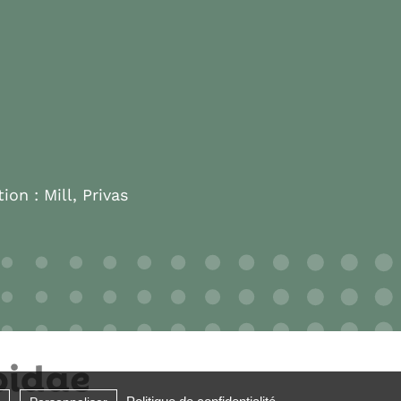
tion :
Mill, Privas