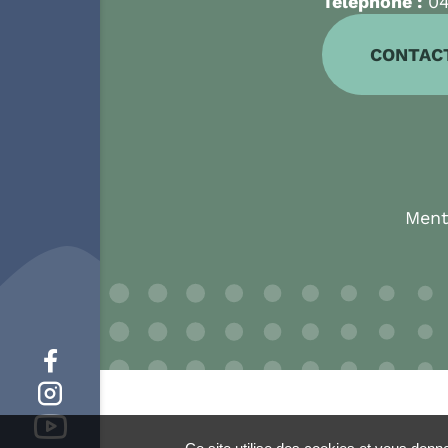
Téléphone :
04
CONTAC
Ment