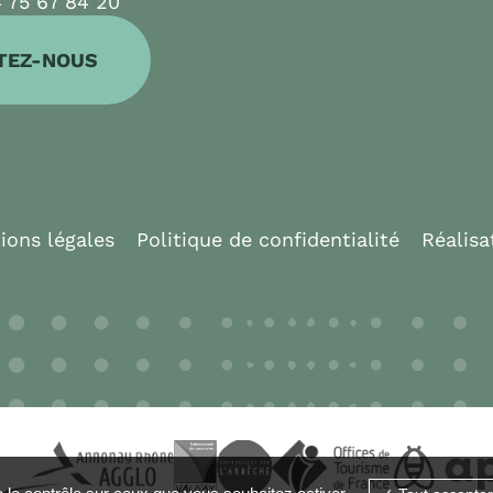
 75 67 84 20
TEZ-NOUS
ions légales
Politique de confidentialité
Réalisa