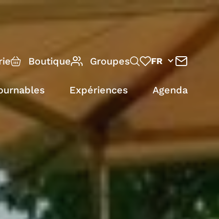
rie
Boutique
Groupes
FR
ournables
Expériences
Agenda