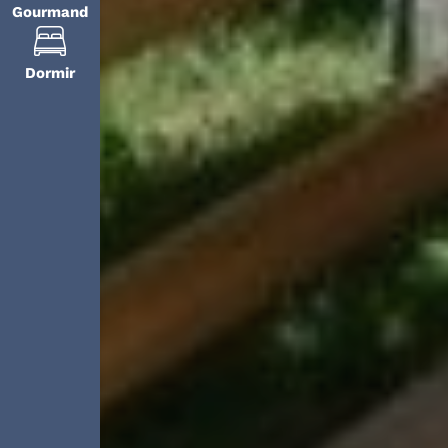
Gourmand
Dormir