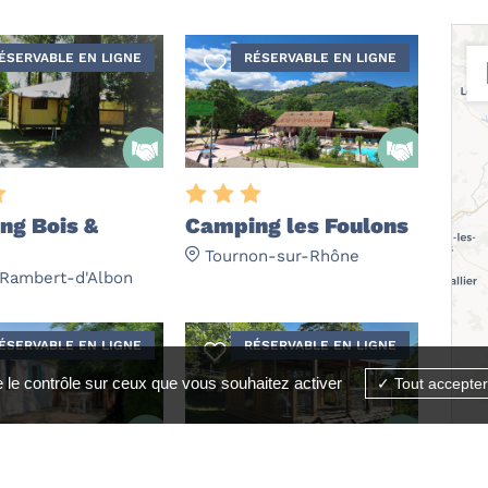
ÉSERVABLE EN LIGNE
RÉSERVABLE EN LIGNE
ng Bois &
Camping les Foulons
Tournon-sur-Rhône
-Rambert-d'Albon
ÉSERVABLE EN LIGNE
RÉSERVABLE EN LIGNE
e le contrôle sur ceux que vous souhaitez activer
Tout accepter