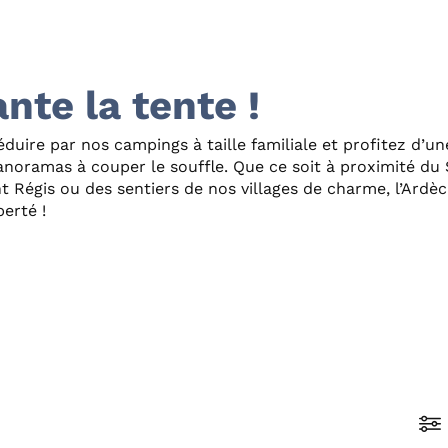
nte la tente !
éduire par nos campings à taille familiale et profitez d’u
anoramas à couper le souffle. Que ce soit à proximité du 
t Régis ou des sentiers de nos villages de charme, l’Ardè
erté !