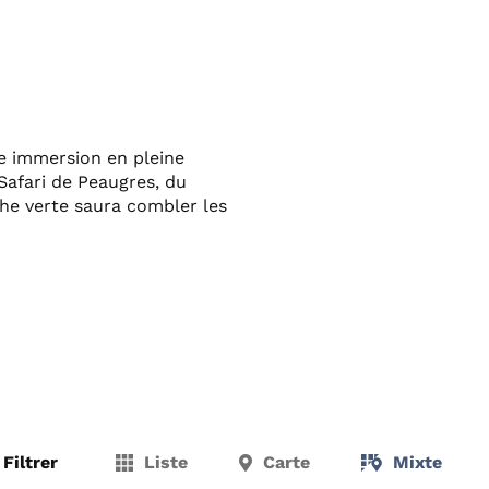
ne immersion en pleine
Safari de Peaugres, du
che verte saura combler les
Filtrer
Liste
Carte
Mixte