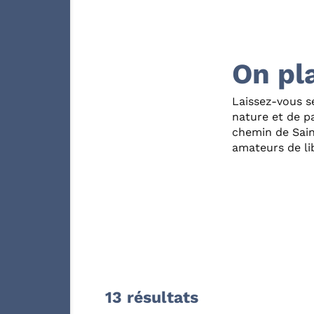
On pla
Laissez-vous s
nature et de p
chemin de Sain
amateurs de lib
13 résultats