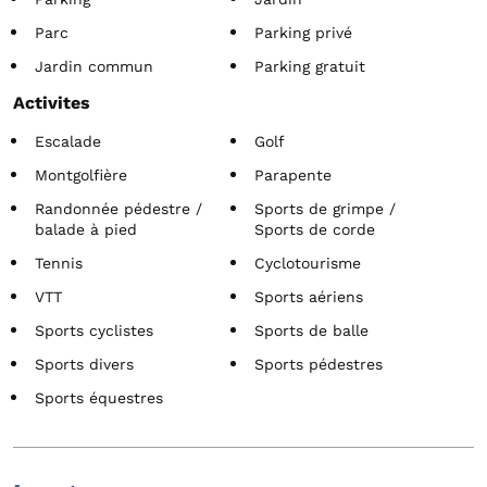
Parc
Parking privé
Jardin commun
Parking gratuit
Activites
Escalade
Golf
Montgolfière
Parapente
Randonnée pédestre /
Sports de grimpe /
balade à pied
Sports de corde
Tennis
Cyclotourisme
VTT
Sports aériens
Sports cyclistes
Sports de balle
Sports divers
Sports pédestres
Sports équestres