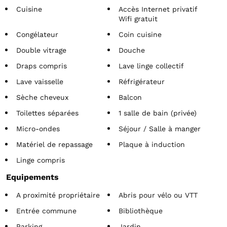
Cuisine
Accès Internet privatif
Wifi gratuit
Congélateur
Coin cuisine
Double vitrage
Douche
Draps compris
Lave linge collectif
Lave vaisselle
Réfrigérateur
Sèche cheveux
Balcon
Toilettes séparées
1 salle de bain (privée)
Micro-ondes
Séjour / Salle à manger
Matériel de repassage
Plaque à induction
Linge compris
Equipements
A proximité propriétaire
Abris pour vélo ou VTT
Entrée commune
Bibliothèque
Parking
Jardin