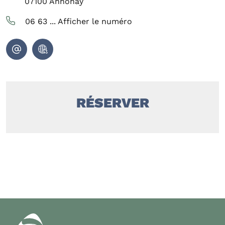
07100
Annonay
06 63 ...
Afficher le numéro
RÉSERVER