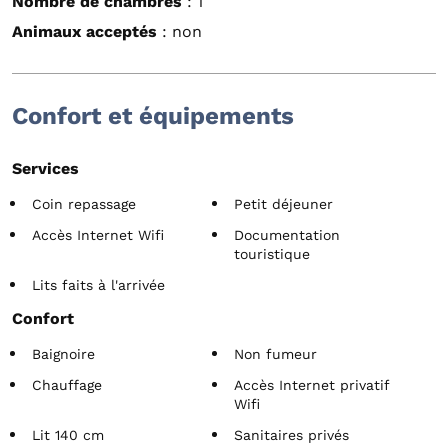
Nombre de chambres
: 1
Animaux acceptés
: non
Confort et équipements
Services
Coin repassage
Petit déjeuner
Accès Internet Wifi
Documentation
touristique
Lits faits à l'arrivée
Confort
Baignoire
Non fumeur
Chauffage
Accès Internet privatif
Wifi
Lit 140 cm
Sanitaires privés