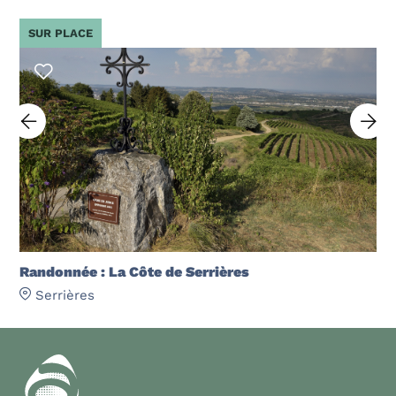
SUR PLACE
Randonnée : La Côte de Serrières
Serrières