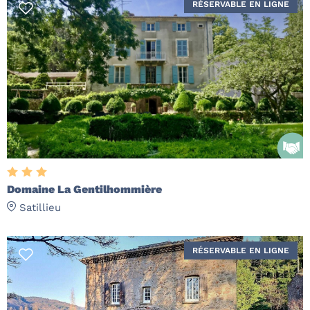
RÉSERVABLE EN LIGNE
Domaine La Gentilhommière
Satillieu
RÉSERVABLE EN LIGNE