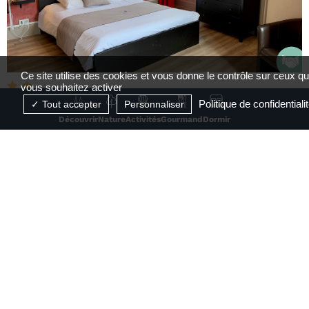
Ce site utilise des cookies et vous donne le contrôle sur ceux q
vous souhaitez activer
Hôtel du Midi
Politique de confidentiali
Tout accepter
Personnaliser
Découvrir
Nature
Activités
Gourmand
Dormir
Annonay