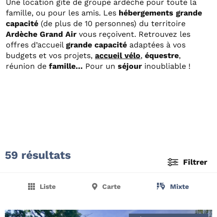
Une location gite de groupe ardèche pour toute la
famille, ou pour les amis. Les
hébergements grande
capacité
(de plus de 10 personnes) du territoire
Ardèche Grand Air
vous reçoivent. Retrouvez les
offres d’accueil
grande capacité
adaptées à vos
budgets et vos projets,
accueil vélo
,
équestre
,
réunion de
famille…
Pour un
séjour
inoubliable !
59 résultats
Filtrer
Liste
Carte
Mixte