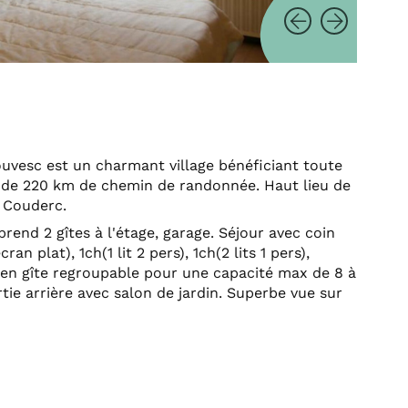
louvesc est un charmant village bénéficiant toute
lus de 220 km de chemin de randonnée. Haut lieu de
e Couderc.
rend 2 gîtes à l'étage, garage. Séjour avec coin
an plat), 1ch(1 lit 2 pers), 1ch(2 lits 1 pers),
l en gîte regroupable pour une capacité max de 8 à
tie arrière avec salon de jardin. Superbe vue sur