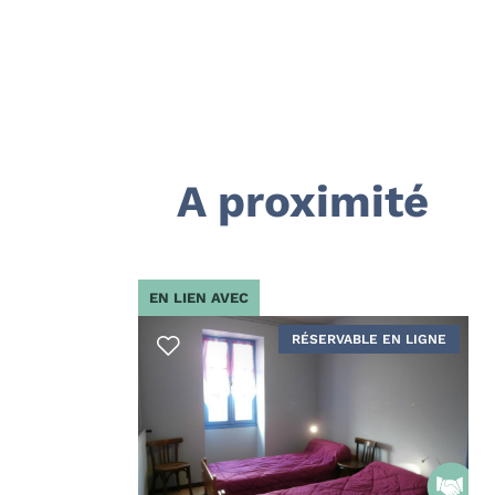
A proximité
EN LIEN AVEC
RÉSERVABLE EN LIGNE