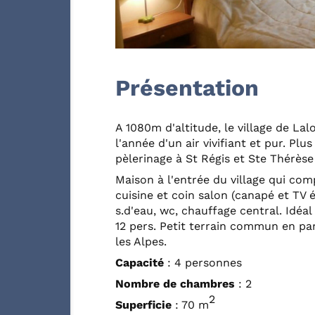
Présentation
A 1080m d'altitude, le village de La
l'année d'un air vivifiant et pur. P
pèlerinage à St Régis et Ste Thérès
Maison à l'entrée du village qui comp
cuisine et coin salon (canapé et TV écr
s.d'eau, wc, chauffage central. Idéa
12 pers. Petit terrain commun en par
les Alpes.
Capacité
: 4 personnes
Nombre de chambres
: 2
2
Superficie
: 70 m