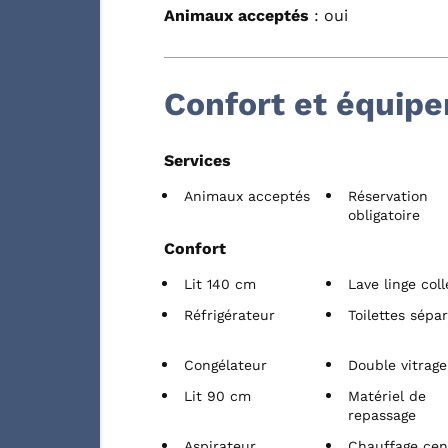
Animaux acceptés
: oui
Confort et équip
Services
Animaux acceptés
Réservation
obligatoire
Confort
Lit 140 cm
Lave linge coll
Réfrigérateur
Toilettes sépa
Congélateur
Double vitrage
Lit 90 cm
Matériel de
repassage
Aspirateur
Chauffage cen