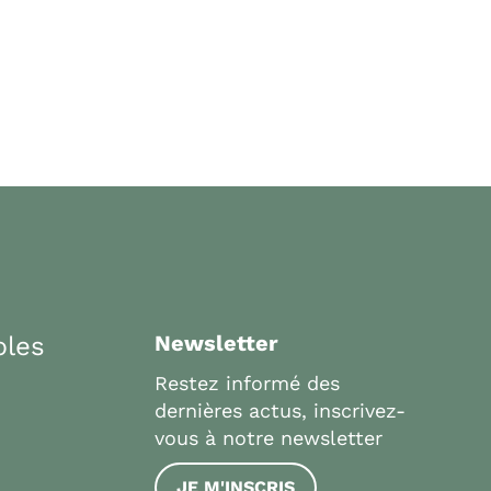
bles
Newsletter
Restez informé des
dernières actus, inscrivez-
vous à notre newsletter
JE M'INSCRIS