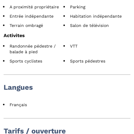
A proximité propriétaire
Parking
Entrée indépendante
Habitation indépendante
Terrain ombragé
Salon de télévision
Activites
Randonnée pédestre /
VTT
balade à pied
Sports cyclistes
Sports pédestres
Langues
Français
Tarifs / ouverture