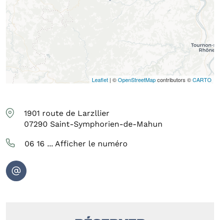
Leaflet
| ©
OpenStreetMap
contributors ©
CARTO
1901 route de Larzllier
07290
Saint-Symphorien-de-Mahun
06 16 ...
Afficher le numéro