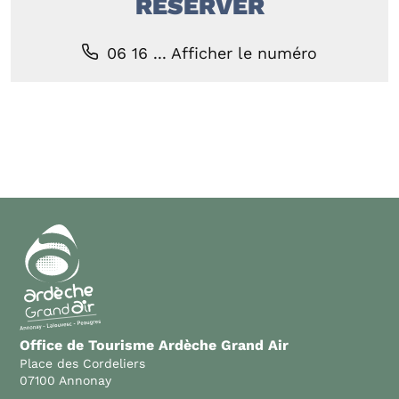
RÉSERVER
06 16 ...
Afficher le numéro
Office de Tourisme Ardèche Grand Air
Place des Cordeliers
07100 Annonay