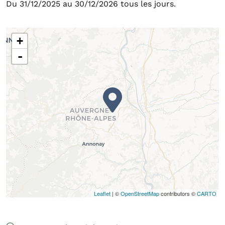
Du 31/12/2025 au 30/12/2026 tous les jours.
+
-
Leaflet
| ©
OpenStreetMap
contributors ©
CARTO