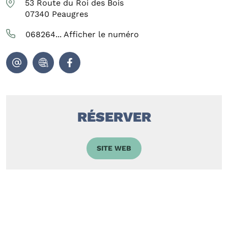
53 Route du Roi des Bois
07340
Peaugres
068264...
Afficher le numéro
RÉSERVER
SITE WEB