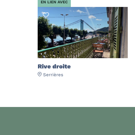
EN LIEN AVEC
Rive droite
Serrières