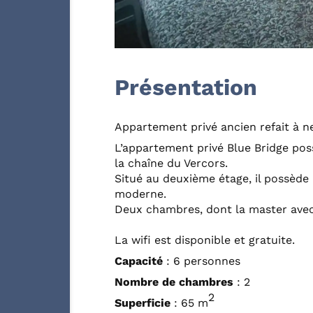
Présentation
Appartement privé ancien refait à n
L’appartement privé Blue Bridge pos
la chaîne du Vercors.
Situé au deuxième étage, il possède
moderne.
Deux chambres, dont la master avec
La wifi est disponible et gratuite.
Capacité
: 6 personnes
Nombre de chambres
: 2
2
Superficie
: 65 m