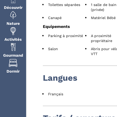
Toilettes séparées
1 salle de bain
Découvrir
(privée)
Canapé
Matériel Bébé
Nature
Equipements
Parking à proximité
A proximité
Activités
propriétaire
Salon
Abris pour vél
VTT
Gourmand
Dormir
Langues
Français