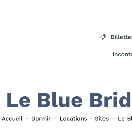
Billette
Incont
Le Blue Bri
Accueil
Dormir
Locations - Gîtes
Le B