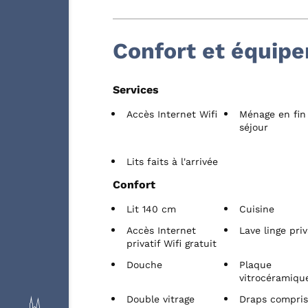
Confort et équip
Services
Accès Internet Wifi
Ménage en fin
séjour
Lits faits à l'arrivée
Confort
Lit 140 cm
Cuisine
Accès Internet
Lave linge priv
privatif Wifi gratuit
Douche
Plaque
vitrocéramiqu
Double vitrage
Draps compri