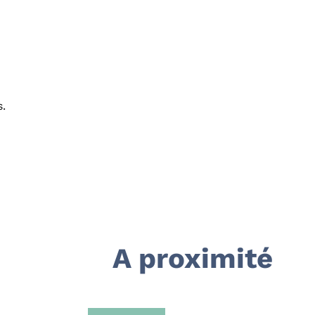
s.
A proximité