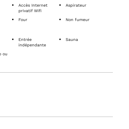
Accès Internet
Aspirateur
privatif Wifi
Four
Non fumeur
Entrée
Sauna
indépendante
o ou