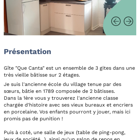
Présentation
Gîte "Que Canta" est un ensemble de 3 gites dans une
très vieille bâtisse sur 2 étages.
Je suis l'ancienne école du village tenue par des
sœurs, bâtie en 1789 composée de 2 bâtisses.
Dans la 1ère vous y trouverez l'ancienne classe
chargée d'histoire avec ses vieux bureaux et encriers
en porcelaine. Vos enfants pourront y jouer, mais ici
promis pas de punition !
Puis à coté, une salle de jeux (table de ping-pong,
jeux de société...), ainsi qu'un salon de repos en