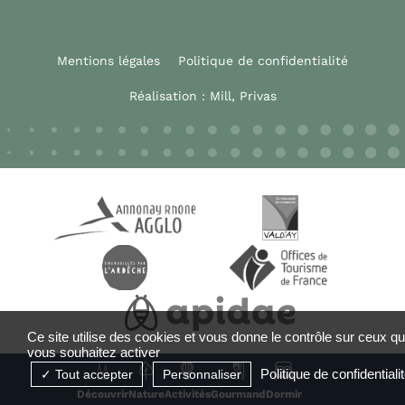
Mentions légales
Politique de confidentialité
Réalisation :
Mill, Privas
Ce site utilise des cookies et vous donne le contrôle sur ceux q
vous souhaitez activer
Politique de confidentiali
Tout accepter
Personnaliser
Découvrir
Nature
Activités
Gourmand
Dormir