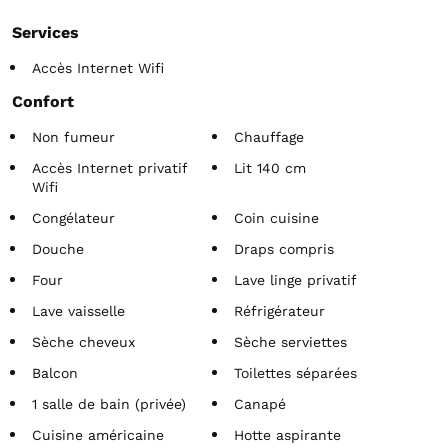
Services
Accès Internet Wifi
Confort
Non fumeur
Chauffage
Accès Internet privatif
Lit 140 cm
Wifi
Congélateur
Coin cuisine
Douche
Draps compris
Four
Lave linge privatif
Lave vaisselle
Réfrigérateur
Sèche cheveux
Sèche serviettes
Balcon
Toilettes séparées
1 salle de bain (privée)
Canapé
Cuisine américaine
Hotte aspirante