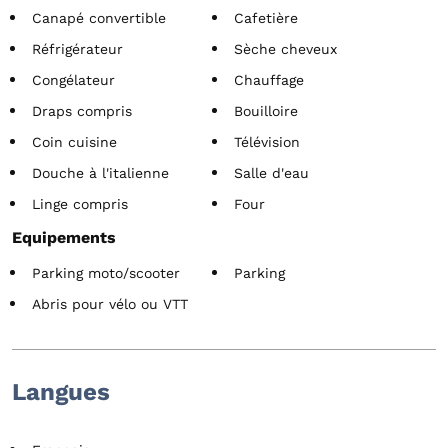
Canapé convertible
Cafetière
Réfrigérateur
Sèche cheveux
Congélateur
Chauffage
Draps compris
Bouilloire
Coin cuisine
Télévision
Douche à l'italienne
Salle d'eau
Linge compris
Four
Equipements
Parking moto/scooter
Parking
Abris pour vélo ou VTT
Langues