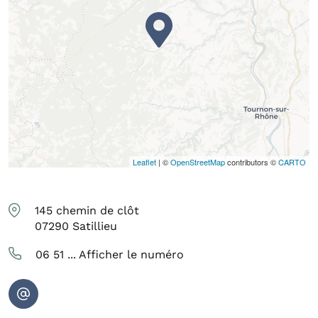
Leaflet
| ©
OpenStreetMap
contributors ©
CARTO
145 chemin de clôt
07290
Satillieu
06 51 ...
Afficher le numéro