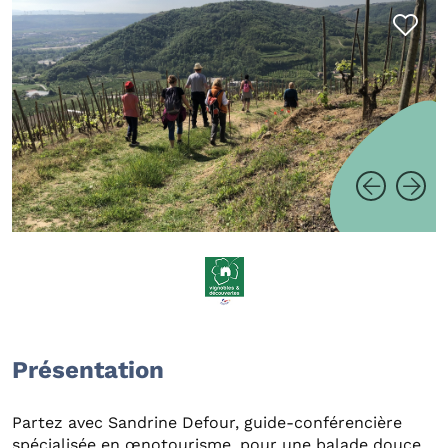
Présentation
Partez avec Sandrine Defour, guide-conférencière
spécialisée en œnotourisme, pour une balade douce