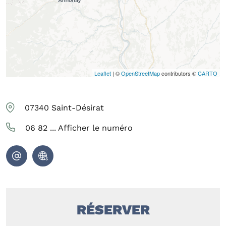
Leaflet
| ©
OpenStreetMap
contributors ©
CARTO
07340
Saint-Désirat
06 82 ...
Afficher le numéro
RÉSERVER