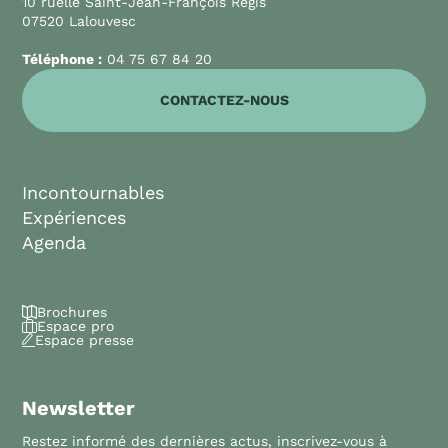
10 ruelle Saint-Jean-François Régis
07520 Lalouvesc
Téléphone :
04 75 67 84 20
CONTACTEZ-NOUS
Incontournables
Expériences
Agenda
Brochures
Espace pro
Espace presse
Newsletter
Restez informé des dernières actus, inscrivez-vous à