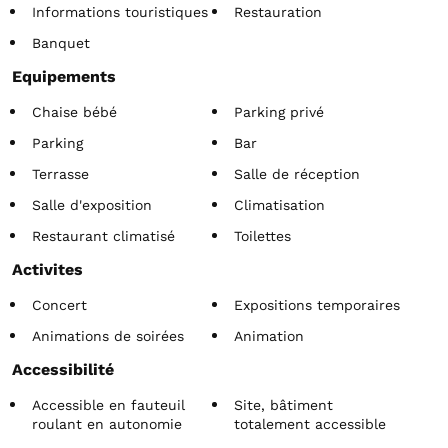
Informations touristiques
Restauration
Banquet
Equipements
Chaise bébé
Parking privé
Parking
Bar
Terrasse
Salle de réception
Salle d'exposition
Climatisation
Restaurant climatisé
Toilettes
Activites
Concert
Expositions temporaires
Animations de soirées
Animation
Accessibilité
Accessible en fauteuil
Site, bâtiment
roulant en autonomie
totalement accessible