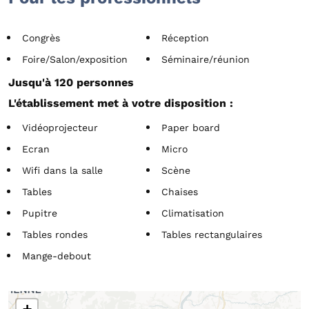
Congrès
Réception
Foire/Salon/exposition
Séminaire/réunion
Jusqu'à 120 personnes
L'établissement met à votre disposition :
Vidéoprojecteur
Paper board
Ecran
Micro
Wifi dans la salle
Scène
Tables
Chaises
Pupitre
Climatisation
Tables rondes
Tables rectangulaires
Mange-debout