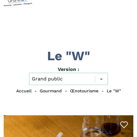
Le "W"
Version :
Accueil
Gourmand
Œnotourisme
Le "W"