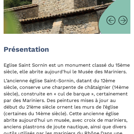
Présentation
Eglise Saint Sornin est un monument classé du 15ème
siècle, elle abrite aujourd'hui le Musée des Mariniers.
L’ancienne église Saint-Sornin, datant du 12ème
siècle, conserve une charpente de châtaignier (14ème
siècle), construite en « cul de barque », certainement
par des Mariniers. Des peintures mises à jour au
début du 21ème siècle ornent les murs de l’église
(certaines du 14ème siècle). Cette ancienne église
abrite aujourd'hui un musée, avec croix de mariniers,
anciens plastrons de joute nautique, ainsi que divers
outils utilisés par les mariniers du Rhône.Dans une