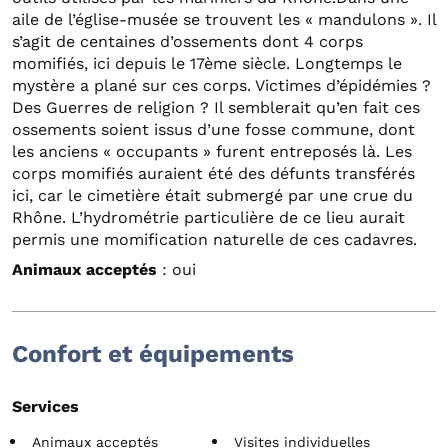
aile de l’église-musée se trouvent les « mandulons ». Il
s’agit de centaines d’ossements dont 4 corps
momifiés, ici depuis le 17ème siècle. Longtemps le
mystère a plané sur ces corps. Victimes d’épidémies ?
Des Guerres de religion ? Il semblerait qu’en fait ces
ossements soient issus d’une fosse commune, dont
les anciens « occupants » furent entreposés là. Les
corps momifiés auraient été des défunts transférés
ici, car le cimetière était submergé par une crue du
Rhône. L’hydrométrie particulière de ce lieu aurait
permis une momification naturelle de ces cadavres.
Animaux acceptés
: oui
Confort et équipements
Services
Animaux acceptés
Visites individuelles