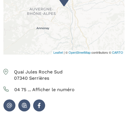
Leaflet
| ©
OpenStreetMap
contributors ©
CARTO
Quai Jules Roche Sud
07340
Serrières
04 75 ...
Afficher le numéro